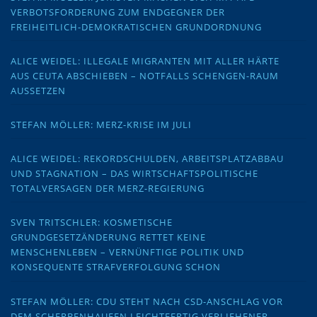
VERBOTSFORDERUNG ZUM ENDGEGNER DER
FREIHEITLICH-DEMOKRATISCHEN GRUNDORDNUNG
ALICE WEIDEL: ILLEGALE MIGRANTEN MIT ALLER HÄRTE
AUS CEUTA ABSCHIEBEN – NOTFALLS SCHENGEN-RAUM
AUSSETZEN
STEFAN MÖLLER: MERZ-KRISE IM JULI
ALICE WEIDEL: REKORDSCHULDEN, ARBEITSPLATZABBAU
UND STAGNATION – DAS WIRTSCHAFTSPOLITISCHE
TOTALVERSAGEN DER MERZ-REGIERUNG
SVEN TRITSCHLER: KOSMETISCHE
GRUNDGESETZÄNDERUNG RETTET KEINE
MENSCHENLEBEN – VERNÜNFTIGE POLITIK UND
KONSEQUENTE STRAFVERFOLGUNG SCHON
STEFAN MÖLLER: CDU STEHT NACH CSD-ANSCHLAG VOR
DEM SCHERBENHAUFEN LEICHTFERTIG VERLIEHENER