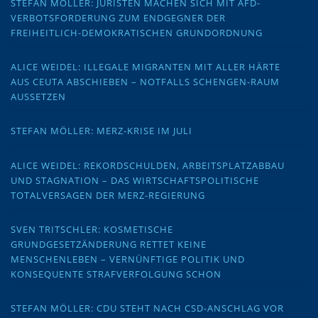
STEFAN MÖLLER: JURISTEN MACHEN SICH MIT AFD-
VERBOTSFORDERUNG ZUM ENDGEGNER DER
FREIHEITLICH-DEMOKRATISCHEN GRUNDORDNUNG
ALICE WEIDEL: ILLEGALE MIGRANTEN MIT ALLER HÄRTE
AUS CEUTA ABSCHIEBEN – NOTFALLS SCHENGEN-RAUM
AUSSETZEN
STEFAN MÖLLER: MERZ-KRISE IM JULI
ALICE WEIDEL: REKORDSCHULDEN, ARBEITSPLATZABBAU
UND STAGNATION – DAS WIRTSCHAFTSPOLITISCHE
TOTALVERSAGEN DER MERZ-REGIERUNG
SVEN TRITSCHLER: KOSMETISCHE
GRUNDGESETZÄNDERUNG RETTET KEINE
MENSCHENLEBEN – VERNÜNFTIGE POLITIK UND
KONSEQUENTE STRAFVERFOLGUNG SCHON
STEFAN MÖLLER: CDU STEHT NACH CSD-ANSCHLAG VOR