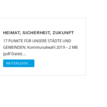
HEIMAT, SICHERHEIT, ZUKUNFT
17 PUNKTE FÜR UNSERE STÄDTE UND
GEMEINDEN: Kommunalwahl 2019 – 2 MB
(pdf-Datei) …
WEITERLESEN …