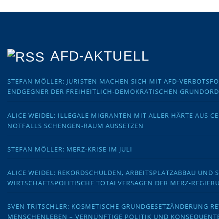
AFD-AKTUELL
STEFAN MÖLLER: JURISTEN MACHEN SICH MIT AFD-VERBOTS
ENDGEGNER DER FREIHEITLICH-DEMOKRATISCHEN GRUNDOR
ALICE WEIDEL: ILLEGALE MIGRANTEN MIT ALLER HÄRTE AUS C
NOTFALLS SCHENGEN-RAUM AUSSETZEN
STEFAN MÖLLER: MERZ-KRISE IM JULI
ALICE WEIDEL: REKORDSCHULDEN, ARBEITSPLATZABBAU UND 
WIRTSCHAFTSPOLITISCHE TOTALVERSAGEN DER MERZ-REGIER
SVEN TRITSCHLER: KOSMETISCHE GRUNDGESETZÄNDERUNG RE
MENSCHENLEBEN – VERNÜNFTIGE POLITIK UND KONSEQUENT