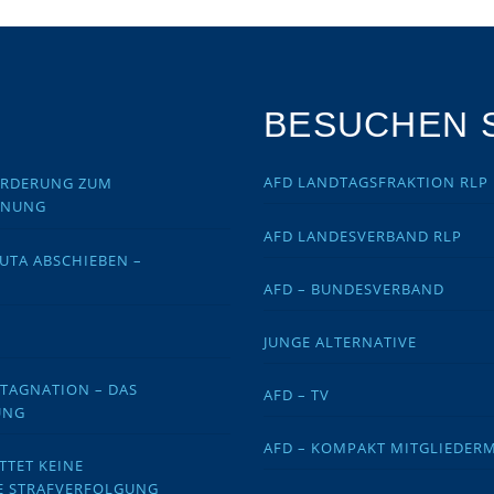
BESUCHEN S
AFD LANDTAGSFRAKTION RLP
FORDERUNG ZUM
DNUNG
AFD LANDESVERBAND RLP
EUTA ABSCHIEBEN –
AFD – BUNDESVERBAND
JUNGE ALTERNATIVE
STAGNATION – DAS
AFD – TV
UNG
AFD – KOMPAKT MITGLIEDER
TTET KEINE
E STRAFVERFOLGUNG