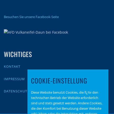
Besuchen Sie unsere Facebook-Seite
WICHTIGES
KONTAKT
COOKIE-EINSTELLUNG
IMPRESSUM
DATENSCHUTZ
Diese Website benutzt Cookies, die fï¿½r den
technischen Betrieb der Website erforderlich
sind und stets gesetzt werden. Andere Cookies,
die den Komfort bei Benutzung dieser Website
erhï¿½hen oder die Interaktion mit anderen