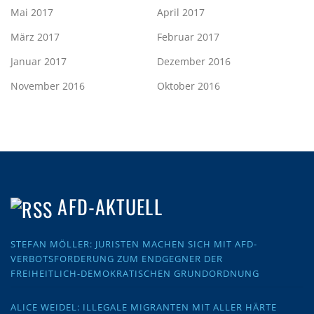
Mai 2017
April 2017
März 2017
Februar 2017
Januar 2017
Dezember 2016
November 2016
Oktober 2016
AFD-AKTUELL
STEFAN MÖLLER: JURISTEN MACHEN SICH MIT AFD-
VERBOTSFORDERUNG ZUM ENDGEGNER DER
FREIHEITLICH-DEMOKRATISCHEN GRUNDORDNUNG
ALICE WEIDEL: ILLEGALE MIGRANTEN MIT ALLER HÄRTE