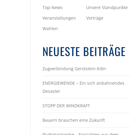
Top-News
Unsere Standpunkte
Veranstaltungen
Vorträge
Wahlen
NEUESTE BEITRÄGE
Zugverbindung Gerolstein-Köln
ENERGIEWENDE – Ein sich anbahnendes
Desaster
STOPP DER WINDKRAFT
Bauern brauchen eine Zukunft
Flutkatastrophe – Einsichten aus dem