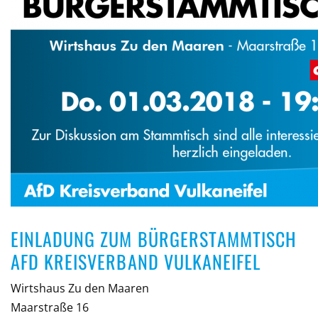
EINLADUNG ZUM BÜRGERSTAMMTISCH
AFD KREISVERBAND VULKANEIFEL
Wirtshaus Zu den Maaren
Maarstraße 16