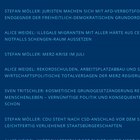
STEFAN MÖLLER: JURISTEN MACHEN SICH MIT AFD-VERBOTS
ENDGEGNER DER FREIHEITLICH-DEMOKRATISCHEN GRUNDOR
ALICE WEIDEL: ILLEGALE MIGRANTEN MIT ALLER HÄRTE AUS C
NOTFALLS SCHENGEN-RAUM AUSSETZEN
STEFAN MÖLLER: MERZ-KRISE IM JULI
ALICE WEIDEL: REKORDSCHULDEN, ARBEITSPLATZABBAU UND 
WIRTSCHAFTSPOLITISCHE TOTALVERSAGEN DER MERZ-REGIER
SVEN TRITSCHLER: KOSMETISCHE GRUNDGESETZÄNDERUNG RE
MENSCHENLEBEN – VERNÜNFTIGE POLITIK UND KONSEQUENT
SCHON
STEFAN MÖLLER: CDU STEHT NACH CSD-ANSCHLAG VOR DEM
LEICHTFERTIG VERLIEHENER STAATSBÜRGERSCHAFTEN