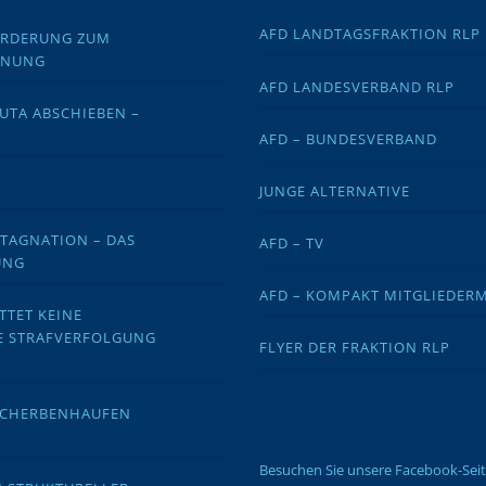
AFD LANDTAGSFRAKTION RLP
FORDERUNG ZUM
DNUNG
AFD LANDESVERBAND RLP
EUTA ABSCHIEBEN –
AFD – BUNDESVERBAND
JUNGE ALTERNATIVE
STAGNATION – DAS
AFD – TV
UNG
AFD – KOMPAKT MITGLIEDER
TTET KEINE
E STRAFVERFOLGUNG
FLYER DER FRAKTION RLP
 SCHERBENHAUFEN
Besuchen Sie unsere Facebook-Sei