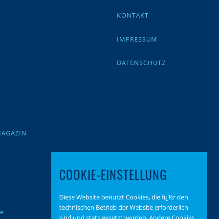
KONTAKT
IMPRESSUM
DATENSCHUTZ
MAGAZIN
COOKIE-EINSTELLUNG
Diese Website benutzt Cookies, die fï¿½r den
technischen Betrieb der Website erforderlich
te
sind und stets gesetzt werden. Andere Cookies,