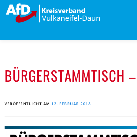
Zum
Inhalt
springen
BÜRGERSTAMMTISCH – 
VERÖFFENTLICHT AM
12. FEBRUAR 2018