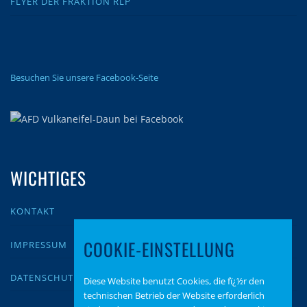
FLYER DER FRAKTION RLP
Besuchen Sie unsere Facebook-Seite
WICHTIGES
KONTAKT
COOKIE-EINSTELLUNG
IMPRESSUM
DATENSCHUTZ
Diese Website benutzt Cookies, die fï¿½r den
technischen Betrieb der Website erforderlich