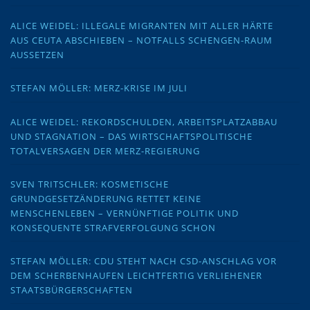
ALICE WEIDEL: ILLEGALE MIGRANTEN MIT ALLER HÄRTE
AUS CEUTA ABSCHIEBEN – NOTFALLS SCHENGEN-RAUM
AUSSETZEN
STEFAN MÖLLER: MERZ-KRISE IM JULI
ALICE WEIDEL: REKORDSCHULDEN, ARBEITSPLATZABBAU
UND STAGNATION – DAS WIRTSCHAFTSPOLITISCHE
TOTALVERSAGEN DER MERZ-REGIERUNG
SVEN TRITSCHLER: KOSMETISCHE
GRUNDGESETZÄNDERUNG RETTET KEINE
MENSCHENLEBEN – VERNÜNFTIGE POLITIK UND
KONSEQUENTE STRAFVERFOLGUNG SCHON
STEFAN MÖLLER: CDU STEHT NACH CSD-ANSCHLAG VOR
DEM SCHERBENHAUFEN LEICHTFERTIG VERLIEHENER
STAATSBÜRGERSCHAFTEN