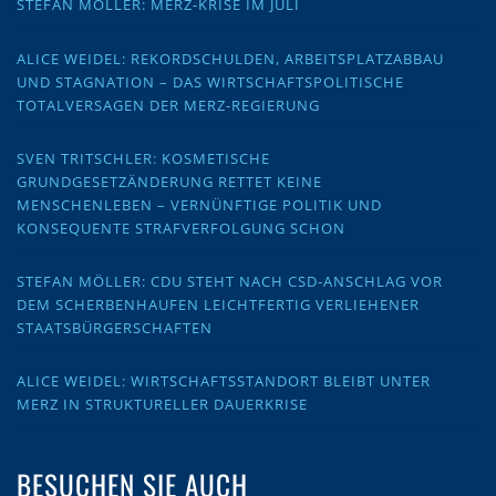
STEFAN MÖLLER: MERZ-KRISE IM JULI
ALICE WEIDEL: REKORDSCHULDEN, ARBEITSPLATZABBAU
UND STAGNATION – DAS WIRTSCHAFTSPOLITISCHE
TOTALVERSAGEN DER MERZ-REGIERUNG
SVEN TRITSCHLER: KOSMETISCHE
GRUNDGESETZÄNDERUNG RETTET KEINE
MENSCHENLEBEN – VERNÜNFTIGE POLITIK UND
KONSEQUENTE STRAFVERFOLGUNG SCHON
STEFAN MÖLLER: CDU STEHT NACH CSD-ANSCHLAG VOR
DEM SCHERBENHAUFEN LEICHTFERTIG VERLIEHENER
STAATSBÜRGERSCHAFTEN
ALICE WEIDEL: WIRTSCHAFTSSTANDORT BLEIBT UNTER
MERZ IN STRUKTURELLER DAUERKRISE
BESUCHEN SIE AUCH