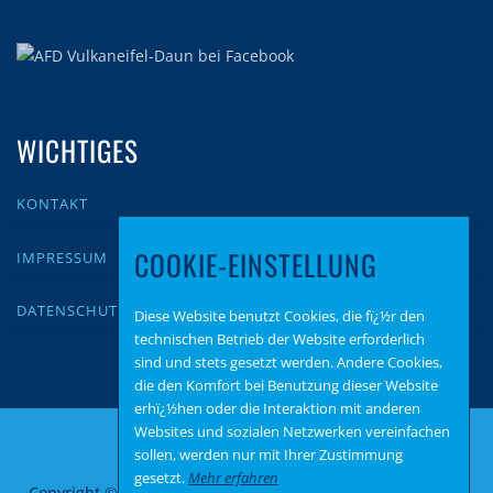
WICHTIGES
KONTAKT
COOKIE-EINSTELLUNG
IMPRESSUM
DATENSCHUTZ
Diese Website benutzt Cookies, die fï¿½r den
technischen Betrieb der Website erforderlich
sind und stets gesetzt werden. Andere Cookies,
die den Komfort bei Benutzung dieser Website
erhï¿½hen oder die Interaktion mit anderen
Websites und sozialen Netzwerken vereinfachen
sollen, werden nur mit Ihrer Zustimmung
gesetzt.
Mehr erfahren
Copyright © 2026 AfD Vulkaneifel-Daun
–
OnePress
Theme