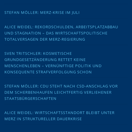
STEFAN MÖLLER: MERZ-KRISE IM JULI
ALICE WEIDEL: REKORDSCHULDEN, ARBEITSPLATZABBAU
UND STAGNATION – DAS WIRTSCHAFTSPOLITISCHE
TOTALVERSAGEN DER MERZ-REGIERUNG
SVEN TRITSCHLER: KOSMETISCHE
GRUNDGESETZÄNDERUNG RETTET KEINE
MENSCHENLEBEN – VERNÜNFTIGE POLITIK UND
KONSEQUENTE STRAFVERFOLGUNG SCHON
STEFAN MÖLLER: CDU STEHT NACH CSD-ANSCHLAG VOR
DEM SCHERBENHAUFEN LEICHTFERTIG VERLIEHENER
STAATSBÜRGERSCHAFTEN
ALICE WEIDEL: WIRTSCHAFTSSTANDORT BLEIBT UNTER
MERZ IN STRUKTURELLER DAUERKRISE