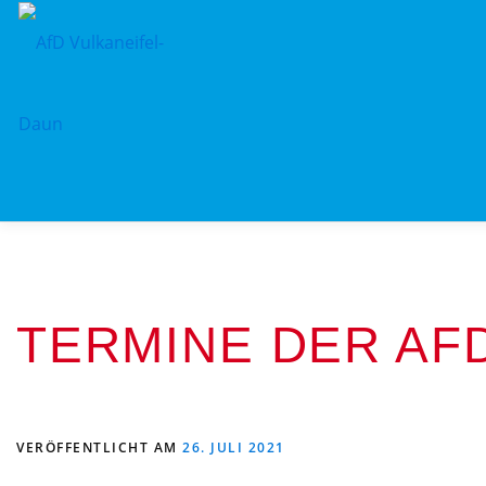
Zum
Inhalt
springen
TERMINE DER AF
VERÖFFENTLICHT AM
26. JULI 2021