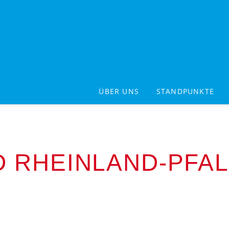
ÜBER UNS
STANDPUNKTE
D RHEINLAND-PFA