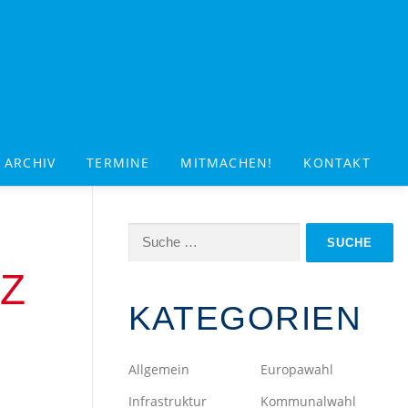
ARCHIV
TERMINE
MITMACHEN!
KONTAKT
Suche
nach:
LZ
KATEGORIEN
Allgemein
Europawahl
Infrastruktur
Kommunalwahl