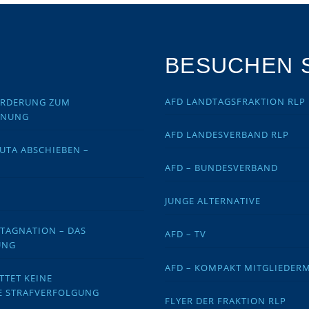
BESUCHEN S
AFD LANDTAGSFRAKTION RLP
FORDERUNG ZUM
DNUNG
AFD LANDESVERBAND RLP
EUTA ABSCHIEBEN –
AFD – BUNDESVERBAND
JUNGE ALTERNATIVE
STAGNATION – DAS
AFD – TV
UNG
AFD – KOMPAKT MITGLIEDER
TTET KEINE
E STRAFVERFOLGUNG
FLYER DER FRAKTION RLP