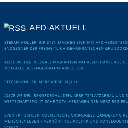
AFD-AKTUELL
STEFAN MÖLLER: JURISTEN MACHEN SICH MIT AFD-VERBOTS
ENDGEGNER DER FREIHEITLICH-DEMOKRATISCHEN GRUNDOR
ALICE WEIDEL: ILLEGALE MIGRANTEN MIT ALLER HÄRTE AUS C
NOTFALLS SCHENGEN-RAUM AUSSETZEN
STEFAN MÖLLER: MERZ-KRISE IM JULI
ALICE WEIDEL: REKORDSCHULDEN, ARBEITSPLATZABBAU UND 
WIRTSCHAFTSPOLITISCHE TOTALVERSAGEN DER MERZ-REGIER
SVEN TRITSCHLER: KOSMETISCHE GRUNDGESETZÄNDERUNG RE
MENSCHENLEBEN – VERNÜNFTIGE POLITIK UND KONSEQUENT
SCHON