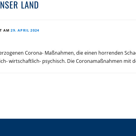
UNSER LAND
HT AM
29. APRIL 2024
ig überzogenen Corona- Maßnahmen, die einen horrenden Sch
ich- wirtschaftlich- psychisch. Die Coronamaßnahmen mit d