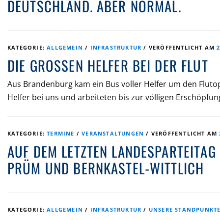
DEUTSCHLAND. ABER NORMAL.
KATEGORIE:
ALLGEMEIN
/
INFRASTRUKTUR
/
VERÖFFENTLICHT AM
DIE GROSSEN HELFER BEI DER FLUT
Aus Brandenburg kam ein Bus voller Helfer um den Flutopfe
Helfer bei uns und arbeiteten bis zur völligen Erschöpfu
KATEGORIE:
TERMINE
/
VERANSTALTUNGEN
/
VERÖFFENTLICHT AM
AUF DEM LETZTEN LANDESPARTEITAG
PRÜM UND BERNKASTEL-WITTLICH
KATEGORIE:
ALLGEMEIN
/
INFRASTRUKTUR
/
UNSERE STANDPUNKT