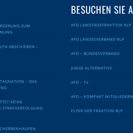
BESUCHEN SIE 
AFD LANDTAGSFRAKTION RLP
FORDERUNG ZUM
DNUNG
AFD LANDESVERBAND RLP
EUTA ABSCHIEBEN –
AFD – BUNDESVERBAND
JUNGE ALTERNATIVE
STAGNATION – DAS
AFD – TV
UNG
AFD – KOMPAKT MITGLIEDER
TTET KEINE
E STRAFVERFOLGUNG
FLYER DER FRAKTION RLP
 SCHERBENHAUFEN