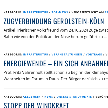
KATEGORIE:
INFRASTRUKTUR
/
TOP-NEWS
/
VERÖFFENTLICHT AM
2
ZUGVERBINDUNG GEROLSTEIN-KÖLN
Artikel Trierischer Volksfreund vom 24.10.2024 Züge zwisc
Bahn wie von der Politik an der Nase herum geführt zu …
KATEGORIE:
INFRASTRUKTUR
/
VERANSTALTUNGEN
/
VORTRÄGE
/
V
ENERGIEWENDE – EIN SICH ANBAHNE
Prof. Fritz Vahrenholt stellt schon zu Beginn der Klimah
Wahrheiten im Forum in Daun. Der Bürger darf sich zu re
KATEGORIE:
ALLGEMEIN
/
NEWS
/
UNSERE STANDPUNKTE
/
VERÖFF
STOPP DER WINDKRAFT