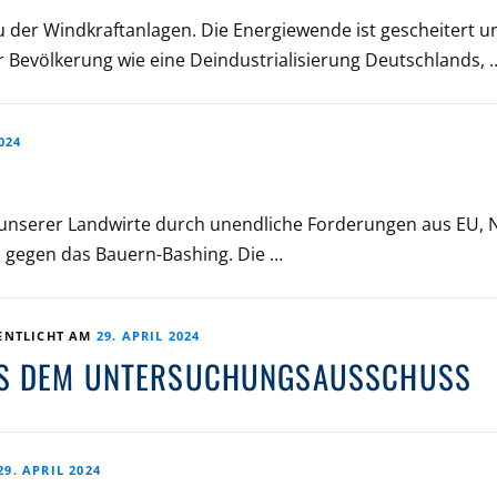
u der Windkraftanlagen. Die Energiewende ist gescheitert u
er Bevölkerung wie eine Deindustrialisierung Deutschlands, 
024
 unserer Landwirte durch unendliche Forderungen aus EU,
s gegen das Bauern-Bashing. Die …
ENTLICHT AM
29. APRIL 2024
AUS DEM UNTERSUCHUNGSAUSSCHUSS
29. APRIL 2024