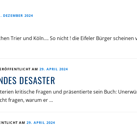
3. DEZEMBER 2024
hen Trier und Köln…. So nicht ! die Eifeler Bürger scheinen 
ERÖFFENTLICHT AM
29. APRIL 2024
NDES DESASTER
ysterien kritische Fragen und präsentierte sein Buch: Unerw
cht fragen, warum er …
ENTLICHT AM
29. APRIL 2024