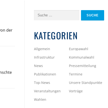
Suche
nach:
von der
KATEGORIEN
Allgemein
Europawahl
Infrastruktur
Kommunalwahl
News
Pressemitteilung
ünschte
Publikationen
Termine
Top-News
Unsere Standpunkte
Veranstaltungen
Vorträge
Wahlen