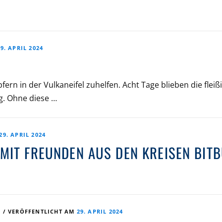
29. APRIL 2024
rn in der Vulkaneifel zuhelfen. Acht Tage blieben die fleiß
ng. Ohne diese …
29. APRIL 2024
 MIT FREUNDEN AUS DEN KREISEN BIT
E
/
VERÖFFENTLICHT AM
29. APRIL 2024