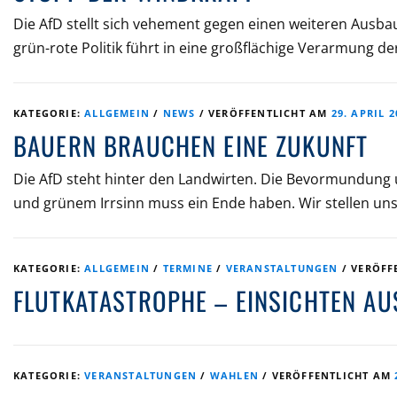
Die AfD stellt sich vehement gegen einen weiteren Ausba
grün-rote Politik führt in eine großflächige Verarmung d
KATEGORIE:
ALLGEMEIN
/
NEWS
/
VERÖFFENTLICHT AM
29. APRIL 2
BAUERN BRAUCHEN EINE ZUKUNFT
Die AfD steht hinter den Landwirten. Die Bevormundung
und grünem Irrsinn muss ein Ende haben. Wir stellen un
KATEGORIE:
ALLGEMEIN
/
TERMINE
/
VERANSTALTUNGEN
/
VERÖFF
FLUTKATASTROPHE – EINSICHTEN 
KATEGORIE:
VERANSTALTUNGEN
/
WAHLEN
/
VERÖFFENTLICHT AM