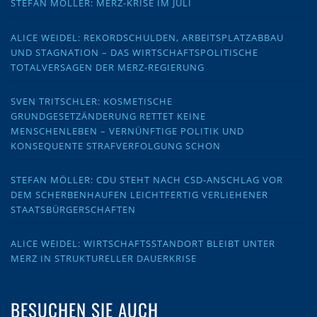
STEFAN MÖLLER: MERZ-KRISE IM JULI
ALICE WEIDEL: REKORDSCHULDEN, ARBEITSPLATZABBAU
UND STAGNATION – DAS WIRTSCHAFTSPOLITISCHE
TOTALVERSAGEN DER MERZ-REGIERUNG
SVEN TRITSCHLER: KOSMETISCHE
GRUNDGESETZÄNDERUNG RETTET KEINE
MENSCHENLEBEN – VERNÜNFTIGE POLITIK UND
KONSEQUENTE STRAFVERFOLGUNG SCHON
STEFAN MÖLLER: CDU STEHT NACH CSD-ANSCHLAG VOR
DEM SCHERBENHAUFEN LEICHTFERTIG VERLIEHENER
STAATSBÜRGERSCHAFTEN
ALICE WEIDEL: WIRTSCHAFTSSTANDORT BLEIBT UNTER
MERZ IN STRUKTURELLER DAUERKRISE
BESUCHEN SIE AUCH