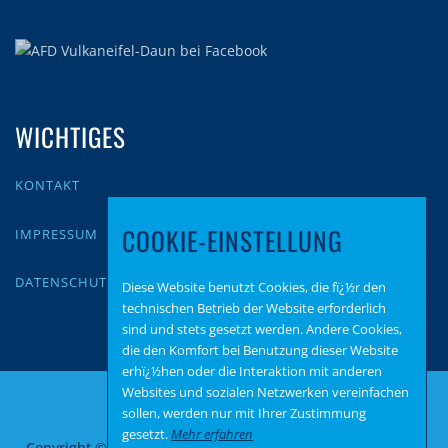
WICHTIGES
KONTAKT
COOKIE-EINSTELLUNG
IMPRESSUM
DATENSCHUTZ
Diese Website benutzt Cookies, die fï¿½r den
technischen Betrieb der Website erforderlich
sind und stets gesetzt werden. Andere Cookies,
die den Komfort bei Benutzung dieser Website
erhï¿½hen oder die Interaktion mit anderen
Websites und sozialen Netzwerken vereinfachen
sollen, werden nur mit Ihrer Zustimmung
gesetzt.
Mehr erfahren
Copyright © 2026 AfD Vulkaneifel-Daun
–
OnePress
Theme