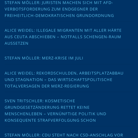
STEFAN MÖLLER: JURISTEN MACHEN SICH MIT AFD-
VERBOTSFORDERUNG ZUM ENDGEGNER DER
FREIHEITLICH-DEMOKRATISCHEN GRUNDORDNUNG
ALICE WEIDEL: ILLEGALE MIGRANTEN MIT ALLER HÄRTE
AUS CEUTA ABSCHIEBEN – NOTFALLS SCHENGEN-RAUM
AUSSETZEN
STEFAN MÖLLER: MERZ-KRISE IM JULI
ALICE WEIDEL: REKORDSCHULDEN, ARBEITSPLATZABBAU
UND STAGNATION – DAS WIRTSCHAFTSPOLITISCHE
TOTALVERSAGEN DER MERZ-REGIERUNG
SVEN TRITSCHLER: KOSMETISCHE
GRUNDGESETZÄNDERUNG RETTET KEINE
MENSCHENLEBEN – VERNÜNFTIGE POLITIK UND
KONSEQUENTE STRAFVERFOLGUNG SCHON
STEFAN MÖLLER: CDU STEHT NACH CSD-ANSCHLAG VOR